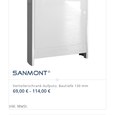
Verteilerschrank Aufputz, Bautiefe 130 mm
69,00
€
114,00
€
–
inkl. MwSt.