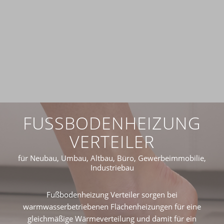
FUSSBODENHEIZUNG V
ERTEILER
für Neubau, Umbau, Altbau, Büro, Gewerbeimmobilie,
Industriebau
Fußbodenheizung Verteiler sorgen bei
warmwasserbetriebenen Flächenheizungen für eine
gleichmäßige Wärmeverteilung und damit für ein