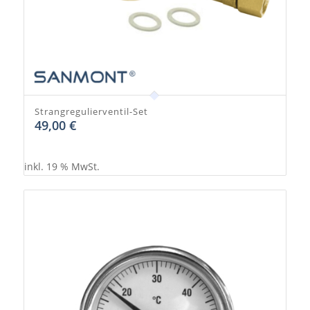
Strangregulierventil-Set
49,00
€
inkl. 19 % MwSt.