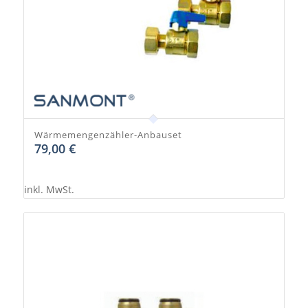
Wärmemengenzähler-Anbauset
79,00
€
inkl. MwSt.