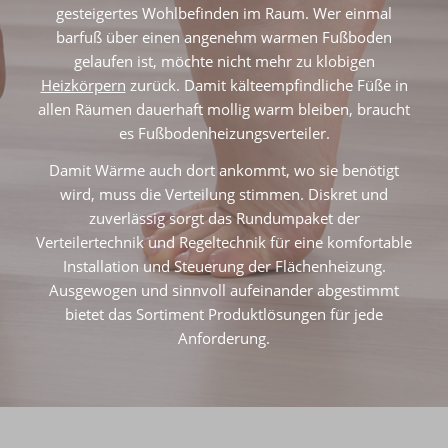
gesteigertes Wohlbefinden im Raum. Wer einmal
barfuß über einen angenehm warmen Fußboden
gelaufen ist, möchte nicht mehr zu klobigen
Heizkörpern
zurück. Damit kälteempfindliche Füße in
allen Räumen dauerhaft mollig warm bleiben, braucht
es Fußbodenheizungsverteiler.
Damit Wärme auch dort ankommt, wo sie benötigt
wird, muss die Verteilung stimmen. Diskret und
zuverlässig sorgt das Rundumpaket der
Verteilertechnik und Regeltechnik für eine komfortable
Installation und Steuerung der Flächenheizung.
Ausgewogen und sinnvoll aufeinander abgestimmt
bietet das Sortiment Produktlösungen für jede
Anforderung.