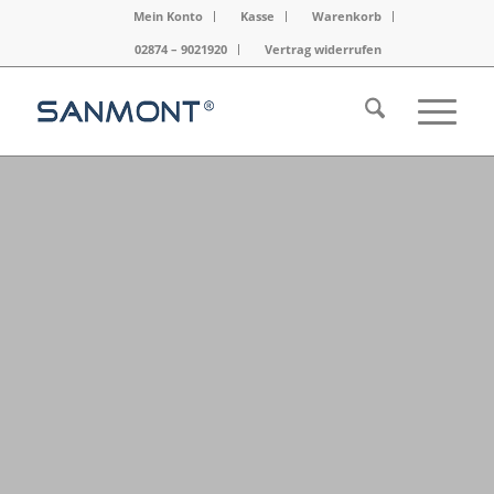
Mein Konto
Kasse
Warenkorb
02874 – 9021920
Vertrag widerrufen