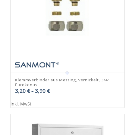
Klemmverbinder aus Messing, vernickelt, 3/4“
Eurokonus
3,20
€
3,90
€
–
inkl. MwSt.