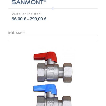
Verteiler Edelstahl
96,00
€
299,00
€
–
inkl. MwSt.