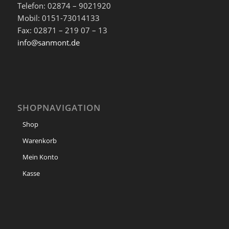
Telefon: 02874 – 9021920
Mobil: 0151-73014133
Fax: 02871 – 219 07 – 13
info@sanmont.de
SHOPNAVIGATION
Shop
Warenkorb
Mein Konto
Kasse