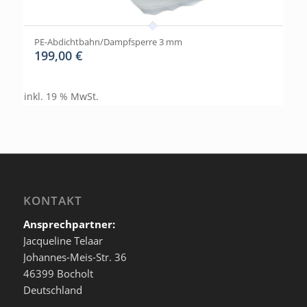
PE-Abdichtbahn/Dampfsperre 3 mm
199,00
€
inkl. 19 % MwSt.
KONTAKT
Ansprechpartner:
Jacqueline Telaar
Johannes-Meis-Str. 36
46399 Bocholt
Deutschland