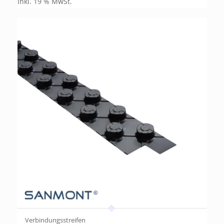
inkl. 19 % MwSt.
Verbindungsstreifen