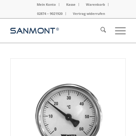
Mein Konto
Kasse
Warenkorb
02874 – 9021920
Vertrag widerrufen