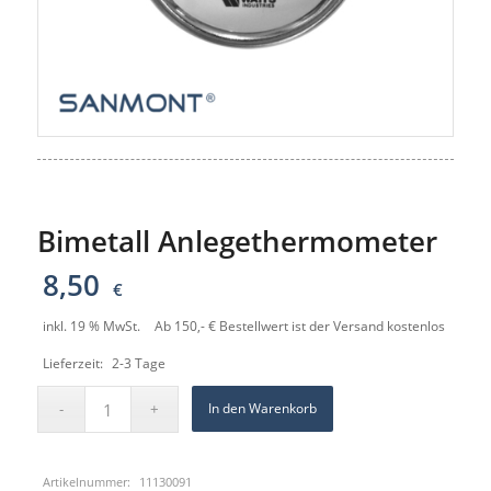
Bimetall Anlegethermometer
8,50
€
inkl. 19 % MwSt.
Ab 150,- € Bestellwert ist der Versand kostenlos
Lieferzeit:
2-3 Tage
In den Warenkorb
Artikelnummer:
11130091