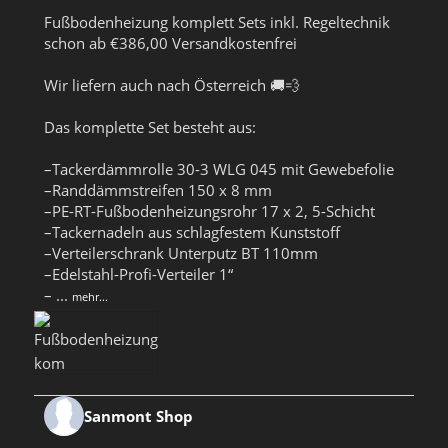
Fußbodenheizung komplett Sets inkl. Regeltechnik
schon ab €386,00 Versandkostenfrei
Wir liefern auch nach Österreich 🚚💨
Das komplette Set besteht aus:
–Tackerdämmrolle 30-3 WLG 045 mit Gewebefolie
–Randdämmstreifen 150 x 8 mm
–PE-RT-Fußbodenheizungsrohr 17 x 2, 5-Schicht
–Tackernadeln aus schlagfestem Kunststoff
–Verteilerschrank Unterputz BT 110mm
–Edelstahl-Profi-Verteiler 1“
–
...
mehr...
Sanmont Shop