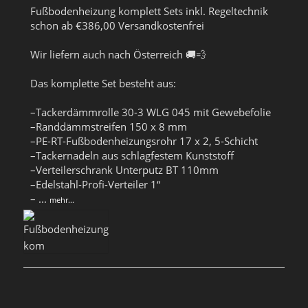
Fußbodenheizung komplett Sets inkl. Regeltechnik
schon ab €386,00 Versandkostenfrei
Wir liefern auch nach Österreich 🚚💨
Das komplette Set besteht aus:
–Tackerdämmrolle 30-3 WLG 045 mit Gewebefolie
–Randdämmstreifen 150 x 8 mm
–PE-RT-Fußbodenheizungsrohr 17 x 2, 5-Schicht
–Tackernadeln aus schlagfestem Kunststoff
–Verteilerschrank Unterputz BT 110mm
–Edelstahl-Profi-Verteiler 1“
–
...
mehr...