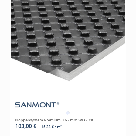
Noppensystem Premium 30-2 mm WLG 040
103,00
€
15,33
€
/
m²