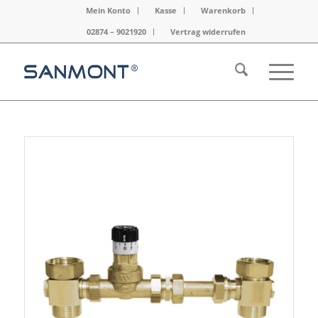
Mein Konto
Kasse
Warenkorb
02874 – 9021920
Vertrag widerrufen