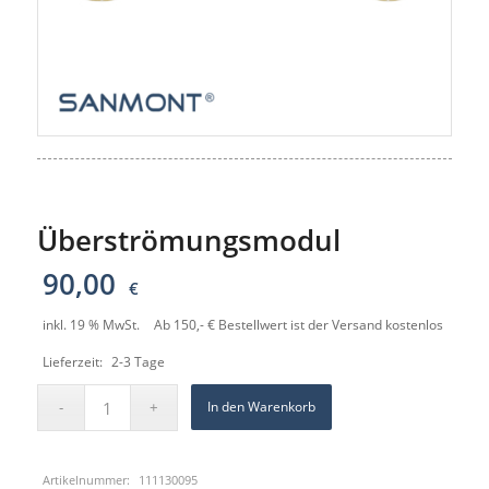
Überströmungsmodul
90,00
€
inkl. 19 % MwSt.
Ab 150,- € Bestellwert ist der Versand kostenlos
Lieferzeit:
2-3 Tage
In den Warenkorb
Artikelnummer:
111130095