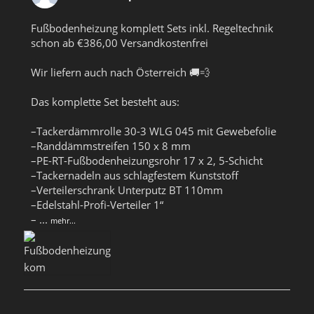
Fußbodenheizung komplett Sets inkl. Regeltechnik
schon ab €386,00 Versandkostenfrei
Wir liefern auch nach Österreich 🚚💨
Das komplette Set besteht aus:
–Tackerdämmrolle 30-3 WLG 045 mit Gewebefolie
–Randdämmstreifen 150 x 8 mm
–PE-RT-Fußbodenheizungsrohr 17 x 2, 5-Schicht
–Tackernadeln aus schlagfestem Kunststoff
–Verteilerschrank Unterputz BT 110mm
–Edelstahl-Profi-Verteiler 1“
–
...
mehr...