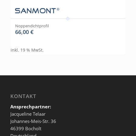
Noppendichtprofil
66,00
€
inkl. 19 % MwSt.
KONTAKT
Ansprechpartner:
Jacqueline Telaar
Johannes-Meis-Str. 36
46399 Bocholt
Deutschland