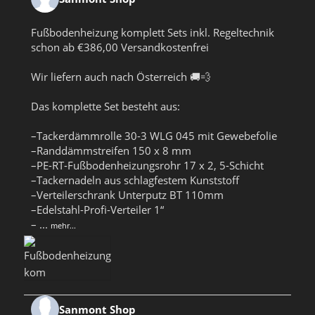
Fußbodenheizung komplett Sets inkl. Regeltechnik
schon ab €386,00 Versandkostenfrei
Wir liefern auch nach Österreich 🚚💨
Das komplette Set besteht aus:
–Tackerdämmrolle 30-3 WLG 045 mit Gewebefolie
–Randdämmstreifen 150 x 8 mm
–PE-RT-Fußbodenheizungsrohr 17 x 2, 5-Schicht
–Tackernadeln aus schlagfestem Kunststoff
–Verteilerschrank Unterputz BT 110mm
–Edelstahl-Profi-Verteiler 1“
–
...
mehr...
Sanmont Shop