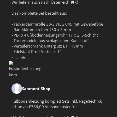
Wir liefern auch nach Österreich 🚚💨
Das komplette Set besteht aus:
–Tackerdämmrolle 30-3 WLG 045 mit Gewebefolie
–Randdämmstreifen 150 x 8 mm
–PE-RT-Fußbodenheizungsrohr 17 x 2, 5-Schicht
–Tackernadeln aus schlagfestem Kunststoff
–Verteilerschrank Unterputz BT 110mm
–Edelstahl-Profi-Verteiler 1“
–
...
mehr...
Sanmont Shop
Fußbodenheizung komplett Sets inkl. Regeltechnik
schon ab €386,00 Versandkostenfrei