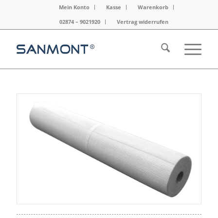
Mein Konto
Kasse
Warenkorb
02874 – 9021920
Vertrag widerrufen