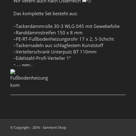
Wir liefern auch nach Österreich 🚚💨
Das komplette Set besteht aus:
–Tackerdämmrolle 30-3 WLG 045 mit Gewebefolie
–Randdämmstreifen 150 x 8 mm
–PE-RT-Fußbodenheizungsrohr 17 x 2, 5-Schicht
–Tackernadeln aus schlagfestem Kunststoff
–Verteilerschrank Unterputz BT 110mm
–Edelstahl-Profi-Verteiler 1“
–
...
mehr...
© Copyright - 2016 - Sanmont Shop