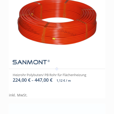
Heizrohr Polybuten/ PB Rohr für Flächenheizung
224,00
€
447,00
€
–
1,12
€
/
m
inkl. MwSt.