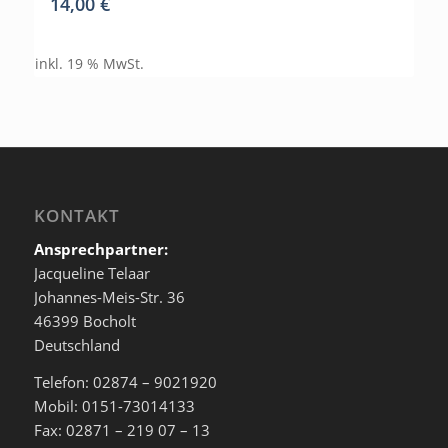
14,00
€
inkl. 19 % MwSt.
KONTAKT
Ansprechpartner:
Jacqueline Telaar
Johannes-Meis-Str. 36
46399 Bocholt
Deutschland
Telefon: 02874 – 9021920
Mobil: 0151-73014133
Fax: 02871 – 219 07 – 13