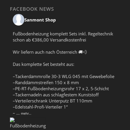
FACEBOOK NEWS
Sanmont Shop
Fußbodenheizung komplett Sets inkl. Regeltechnik
schon ab €386,00 Versandkostenfrei
Wir liefern auch nach Österreich 🚚💨
Das komplette Set besteht aus:
–Tackerdämmrolle 30-3 WLG 045 mit Gewebefolie
–Randdämmstreifen 150 x 8 mm
–PE-RT-Fußbodenheizungsrohr 17 x 2, 5-Schicht
–Tackernadeln aus schlagfestem Kunststoff
–Verteilerschrank Unterputz BT 110mm
–Edelstahl-Profi-Verteiler 1“
–
...
mehr...