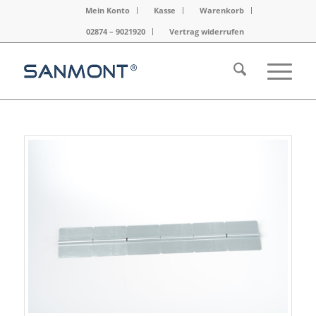
Mein Konto
Kasse
Warenkorb
02874 – 9021920
Vertrag widerrufen