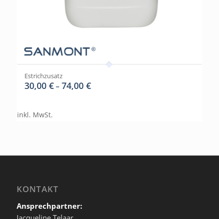
Estrichzusatz
30,00
€
74,00
€
–
inkl. MwSt.
KONTAKT
Ansprechpartner:
Jacqueline Telaar