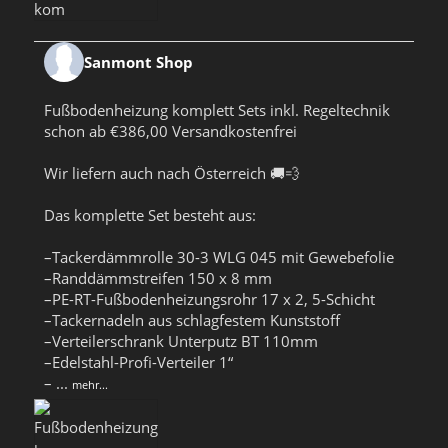
Sanmont Shop
Fußbodenheizung komplett Sets inkl. Regeltechnik
schon ab €386,00 Versandkostenfrei
Wir liefern auch nach Österreich 🚚💨
Das komplette Set besteht aus:
–Tackerdämmrolle 30-3 WLG 045 mit Gewebefolie
–Randdämmstreifen 150 x 8 mm
–PE-RT-Fußbodenheizungsrohr 17 x 2, 5-Schicht
–Tackernadeln aus schlagfestem Kunststoff
–Verteilerschrank Unterputz BT 110mm
–Edelstahl-Profi-Verteiler 1“
–
...
mehr...