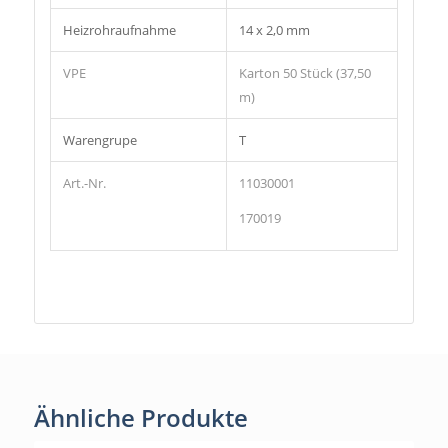
Heizrohraufnahme
14 x 2,0 mm
VPE
Karton 50 Stück (37,50
m)
Warengrupe
T
Art.-Nr.
11030001
170019
Ähnliche Produkte