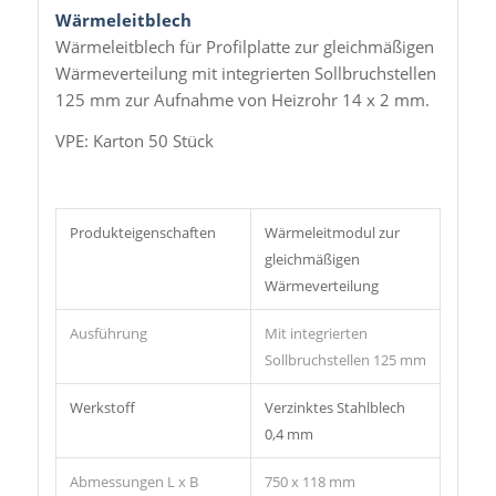
Wärmeleitblech
Wärmeleitblech für Profilplatte zur gleichmäßigen
Wärmeverteilung mit integrierten Sollbruchstellen
125 mm zur Aufnahme von Heizrohr 14 x 2 mm.
VPE: Karton 50 Stück
Produkteigenschaften
Wärmeleitmodul zur
gleichmäßigen
Wärmeverteilung
Ausführung
Mit integrierten
Sollbruchstellen 125 mm
Werkstoff
Verzinktes Stahlblech
0,4 mm
Abmessungen L x B
750 x 118 mm