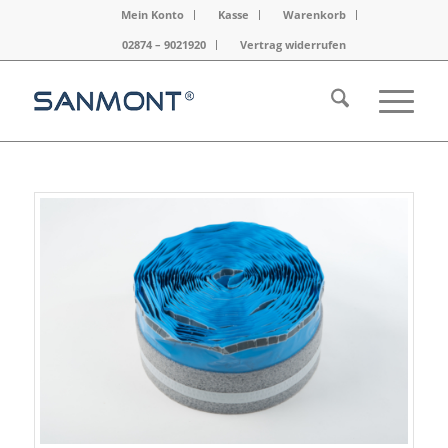
Mein Konto
Kasse
Warenkorb
02874 – 9021920
Vertrag widerrufen