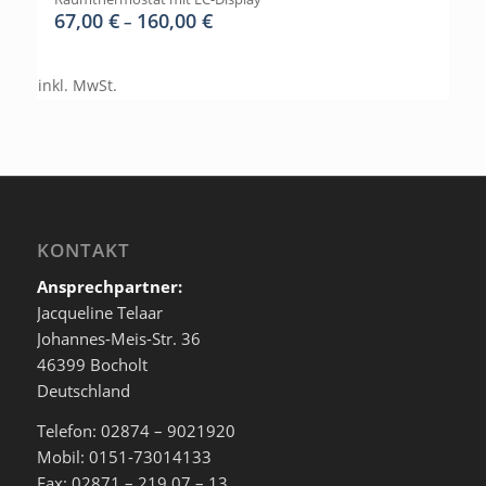
67,00
€
160,00
€
–
inkl. MwSt.
KONTAKT
Ansprechpartner:
Jacqueline Telaar
Johannes-Meis-Str. 36
46399 Bocholt
Deutschland
Telefon: 02874 – 9021920
Mobil: 0151-73014133
Fax: 02871 – 219 07 – 13