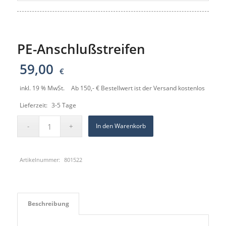
PE-Anschlußstreifen
59,00
€
inkl. 19 % MwSt.
Ab 150,- € Bestellwert ist der Versand kostenlos
Lieferzeit:
3-5 Tage
In den Warenkorb
Artikelnummer:
801522
Beschreibung