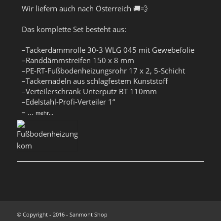
Wir liefern auch nach Österreich 🚚💨
Das komplette Set besteht aus:
–Tackerdämmrolle 30-3 WLG 045 mit Gewebefolie
–Randdämmstreifen 150 x 8 mm
–PE-RT-Fußbodenheizungsrohr 17 x 2, 5-Schicht
–Tackernadeln aus schlagfestem Kunststoff
–Verteilerschrank Unterputz BT 110mm
–Edelstahl-Profi-Verteiler 1“
–
...
mehr...
© Copyright - 2016 - Sanmont Shop