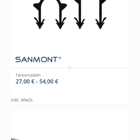
Tackernadeln
27,00
€
54,00
€
–
inkl. MwSt.