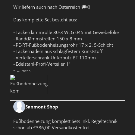
Wir liefern auch nach Österreich 🚚💨
Das komplette Set besteht aus:
–Tackerdämmrolle 30-3 WLG 045 mit Gewebefolie
–Randdämmstreifen 150 x 8 mm
–PE-RT-Fußbodenheizungsrohr 17 x 2, 5-Schicht
–Tackernadeln aus schlagfestem Kunststoff
–Verteilerschrank Unterputz BT 110mm
–Edelstahl-Profi-Verteiler 1“
–
...
mehr...
Sanmont Shop
Fußbodenheizung komplett Sets inkl. Regeltechnik
schon ab €386,00 Versandkostenfrei