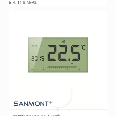
inkl. 19 % MwSt.
Raumthermostat mit LC-Display