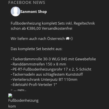
FACEBOOK NEWS
Sanmont Shop
Fußbodenheizung komplett Sets inkl. Regeltechnik
schon ab €386,00 Versandkostenfrei
Wir liefern auch nach Österreich 🚚💨
Das komplette Set besteht aus:
–Tackerdämmrolle 30-3 WLG 045 mit Gewebefolie
–Randdämmstreifen 150 x 8 mm
–PE-RT-Fußbodenheizungsrohr 17 x 2, 5-Schicht
–Tackernadeln aus schlagfestem Kunststoff
–Verteilerschrank Unterputz BT 110mm
–Edelstahl-Profi-Verteiler 1“
–
...
mehr...