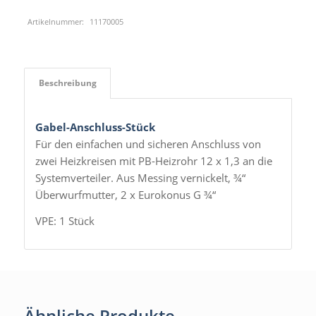
Artikelnummer:
11170005
Beschreibung
Gabel-Anschluss-Stück
Für den einfachen und sicheren Anschluss von
zwei Heizkreisen mit PB-Heizrohr 12 x 1,3 an die
Systemverteiler. Aus Messing vernickelt, ¾“
Überwurfmutter, 2 x Eurokonus G ¾“
VPE: 1 Stück
Ähnliche Produkte