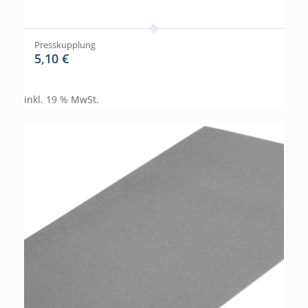
Presskupplung
5,10
€
inkl. 19 % MwSt.