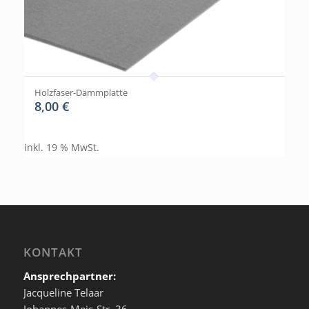
Holzfaser-Dämmplatte
8,00
€
inkl. 19 % MwSt.
KONTAKT
Ansprechpartner:
Jacqueline Telaar
Johannes-Meis-Str. 36