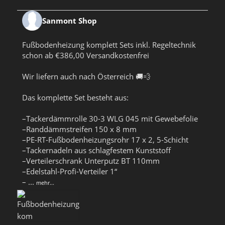
Sanmont Shop
Fußbodenheizung komplett Sets inkl. Regeltechnik
schon ab €386,00 Versandkostenfrei
Wir liefern auch nach Österreich 🚚💨
Das komplette Set besteht aus:
–Tackerdämmrolle 30-3 WLG 045 mit Gewebefolie
–Randdämmstreifen 150 x 8 mm
–PE-RT-Fußbodenheizungsrohr 17 x 2, 5-Schicht
–Tackernadeln aus schlagfestem Kunststoff
–Verteilerschrank Unterputz BT 110mm
–Edelstahl-Profi-Verteiler 1“
–
...
mehr...