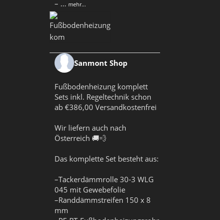
–
...
mehr...
Sanmont Shop
Fußbodenheizung komplett
Sets inkl. Regeltechnik schon
ab €386,00 Versandkostenfrei
Wir liefern auch nach
Österreich 🚚💨
Das komplette Set besteht aus:
–Tackerdämmrolle 30-3 WLG
045 mit Gewebefolie
–Randdämmstreifen 150 x 8
mm