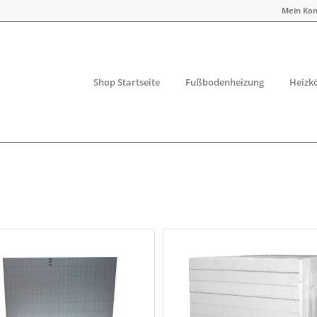
Mein Ko
Shop Startseite
Fußbodenheizung
Heizk