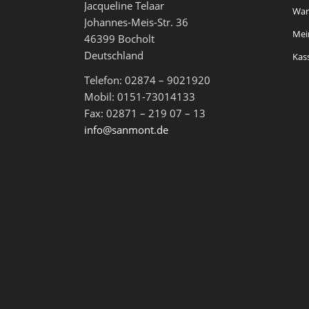
Jacqueline Telaar
War
Johannes-Meis-Str. 36
Mei
46399 Bocholt
Deutschland
Kas
Telefon: 02874 – 9021920
Mobil: 0151-73014133
Fax: 02871 – 219 07 – 13
info@sanmont.de