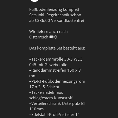
Fußbodenheizung komplett
Sets inkl. Regeltechnik schon
ab €386,00 Versandkostenfrei
Wir liefern auch nach
Österreich 🚚💨
Das komplette Set besteht aus:
–Tackerdämmrolle 30-3 WLG
045 mit Gewebefolie
–Randdämmstreifen 150 x 8
mm
–PE-RT-Fußbodenheizungsrohr
17 x 2, 5-Schicht
–Tackernadeln aus
schlagfestem Kunststoff
–Verteilerschrank Unterputz BT
110mm
–Edelstahl-Profi-Verteiler 1“